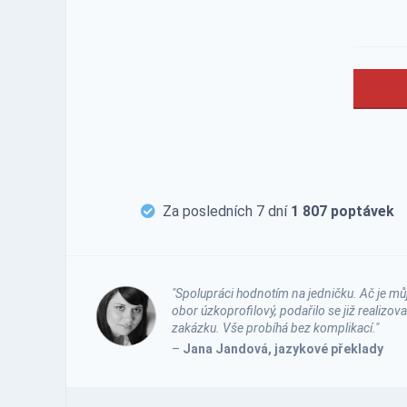
Za posledních 7 dní
1 807 poptávek
"Spolupráci hodnotím na jedničku. Ač je mů
obor úzkoprofilový, podařilo se již realizova
zakázku. Vše probíhá bez komplikací."
–
Jana Jandová, jazykové překlady