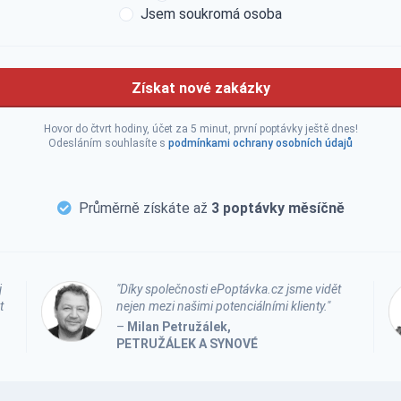
Jsem soukromá osoba
Získat nové zakázky
Hovor do čtvrt hodiny, účet za 5 minut, první poptávky ještě dnes!
Odesláním souhlasíte s
podmínkami ochrany osobních údajů
Průměrně získáte až
3 poptávky měsíčně
j
"Díky společnosti ePoptávka.cz jsme vidět
t
nejen mezi našimi potenciálními klienty."
–
Milan Petružálek,
PETRUŽÁLEK A SYNOVÉ