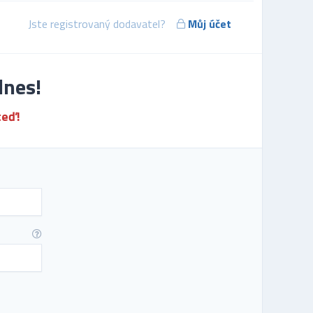
Jste registrovaný dodavatel?
Můj účet
dnes!
teď!