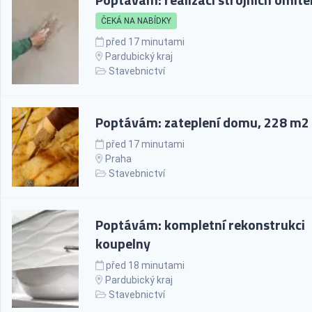
ČEKÁ NA NABÍDKY
před 17 minutami
Pardubický kraj
Stavebnictví
Poptávám: zateplení domu, 228 m2
před 17 minutami
Praha
Stavebnictví
Poptávám: kompletní rekonstrukci
koupelny
před 18 minutami
Pardubický kraj
Stavebnictví