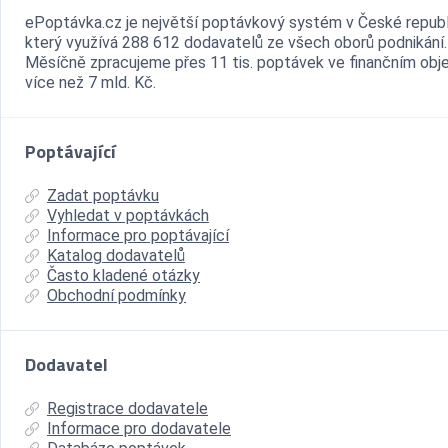
ePoptávka.cz je největší poptávkový systém v České republ
který využívá 288 612 dodavatelů ze všech oborů podnikání.
Měsíčně zpracujeme přes 11 tis. poptávek ve finančním ob
více než 7 mld. Kč.
Poptávající
Zadat poptávku
Vyhledat v poptávkách
Informace pro poptávající
Katalog dodavatelů
Často kladené otázky
Obchodní podmínky
Dodavatel
Registrace dodavatele
Informace pro dodavatele