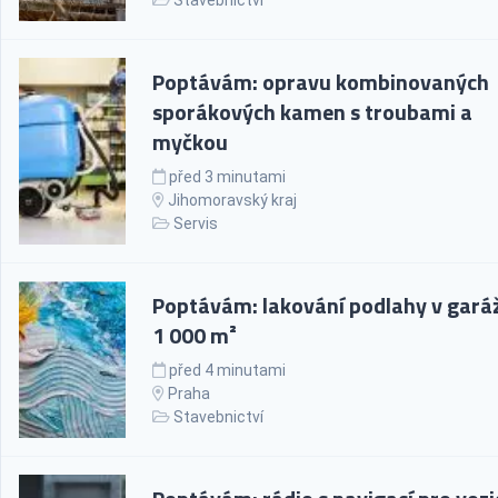
Stavebnictví
Poptávám: opravu kombinovaných
sporákových kamen s troubami a
myčkou
před 3 minutami
Jihomoravský kraj
Servis
Poptávám: lakování podlahy v garáž
1 000 m²
před 4 minutami
Praha
Stavebnictví