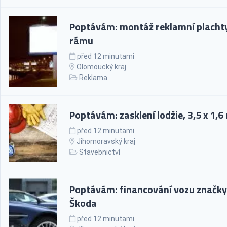
Poptávám: montáž reklamní placht
rámu
před 12 minutami
Olomoucký kraj
Reklama
Poptávám: zasklení lodžie, 3,5 x 1,6
před 12 minutami
Jihomoravský kraj
Stavebnictví
Poptávám: financování vozu značky
Škoda
před 12 minutami