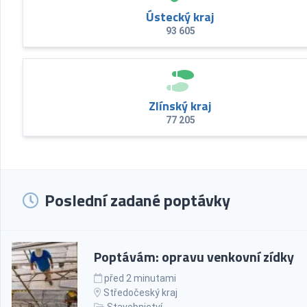
Ústecký kraj
93 605
Zlínský kraj
77 205
Poslední zadané poptávky
Poptávám: opravu venkovní zídky
před 2 minutami
Středočeský kraj