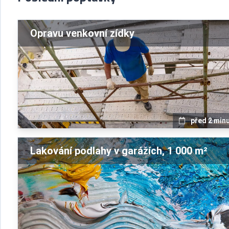
Opravu venkovní zídky
před 2 min
Lakování podlahy v garážích, 1 000 m²