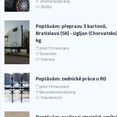
Jihomoravský kraj
Služby
Poptávám: přepravu 3 kartonů,
Bratislava (SK) - Ugljan (Chorvatsko)
kg
před 13 minutami
Slovensko
Doprava
Poptávám: zednické práce u RD
před 14 minutami
Moravskoslezský kraj
Stavebnictví
Poptávám: realizaci strojních omíte