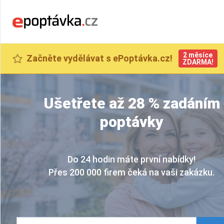
2 měsíce
Začněte vydělávat s ePoptávka.cz!
ZDARMA!
Ušetřete až 28 % zadáním
poptávky
Do 24 hodin máte první nabídky!
Přes 200 000 firem čeká na vaši zakázku.