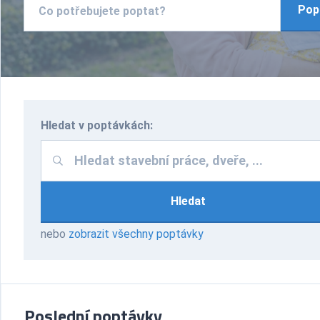
Pop
Hledat v poptávkách:
Hledat
nebo
zobrazit všechny poptávky
Poslední poptávky