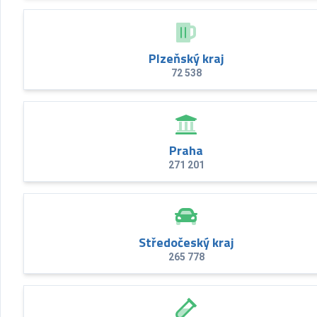
Plzeňský kraj
72 538
Praha
271 201
Středočeský kraj
265 778