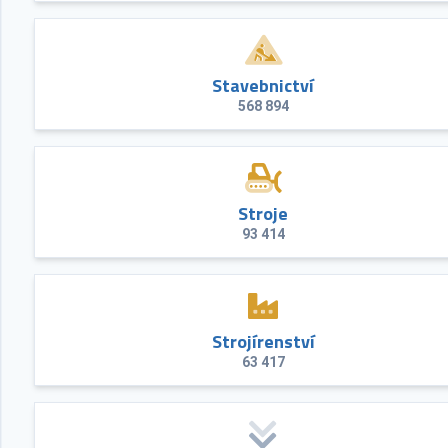
Stavebnictví
568 894
Stroje
93 414
Strojírenství
63 417