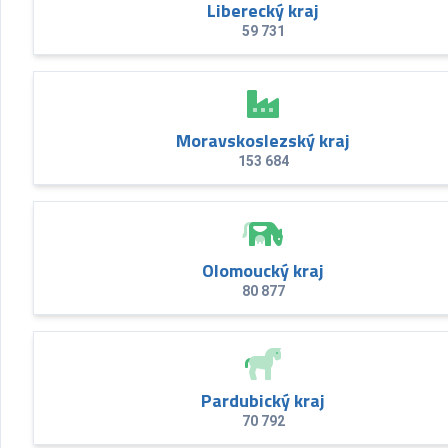
Liberecký kraj
59 731
Moravskoslezský kraj
153 684
Olomoucký kraj
80 877
Pardubický kraj
70 792