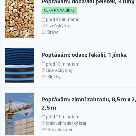
Poptávám: dodávku peletek, 3 tuny
ČEKÁ NA NABÍDKY
před 9 minutami
Plzeňský kraj
Dřevo
Poptávám: odvoz fekálií, 1 jímka
před 10 minutami
Liberecký kraj
Služby
Poptávám: zimní zahradu, 8,5 m x 2
2,5 m
před 11 minutami
Královéhradecký kraj
Stavebnictví