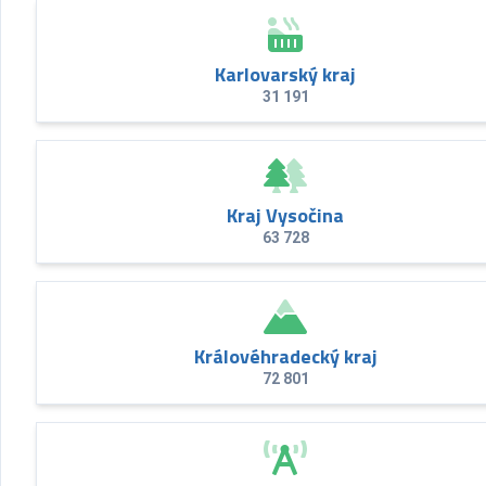
Karlovarský kraj
31 191
Kraj Vysočina
63 728
Královéhradecký kraj
72 801