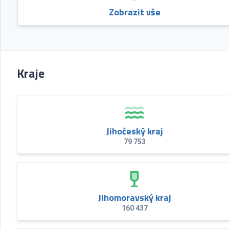
Zobrazit vše
Kraje
Jihočeský kraj
79 753
Jihomoravský kraj
160 437