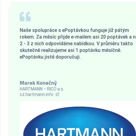
Naše spolupráce s ePoptávkou funguje jíž pátým
rokem. Za měsíc přijde e-mailem asi 20 poptávek a 
2 - 3 z nich odpovídáme nabídkou. V průměru takto
skutečně realizujeme asi 1 poptávku měsíčně.
ePoptávku jistě doporučuji.
Marek Konečný
HARTMANN – RICO a.s.
cz.hartmann.info