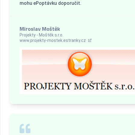
mohu ePoptávku doporučit.
Miroslav Moštěk
Projekty - Moštěk s.r.o.
www.projekty-mostek.estranky.cz