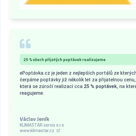
25 % všech přijatých poptávek realizujeme
ePoptávka.cz je jeden z nejlepších portálů ze kterýc
čerpáme poptávky již několik let za přijatelnou cenu,
která se zúročí realizací cca
25 % poptávek
, na kter
reagujeme.
Václav Jeník
KLIMASTAR servis s.r.o.
www.klimastar.cz