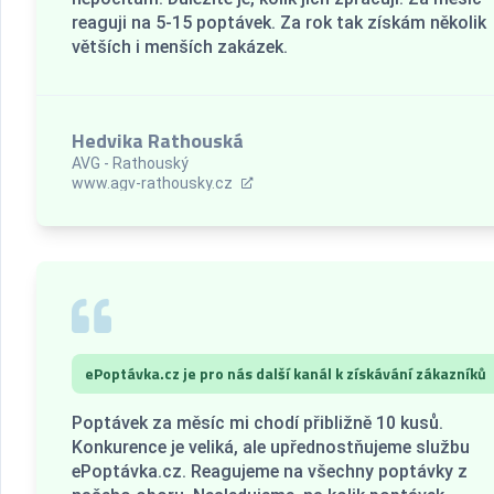
reaguji na 5-15 poptávek. Za rok tak získám několik
větších i menších zakázek.
Hedvika Rathouská
AVG - Rathouský
www.agv-rathousky.cz
ePoptávka.cz je pro nás další kanál k získávání zákazníků
Poptávek za měsíc mi chodí přibližně 10 kusů.
Konkurence je veliká, ale upřednostňujeme službu
ePoptávka.cz. Reagujeme na všechny poptávky z