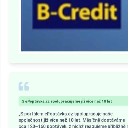
S ePoptávka.cz spolupracujeme již více než 10 let
„S portálem ePoptávka.cz spolupracuje naše
společnost
již více než 10 let
. Měsíčně dostáváme
cca 120–160 poptávek, z nichž reagujeme přibližně 