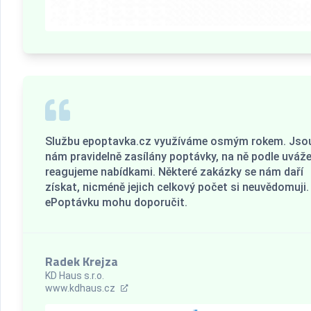
Službu epoptavka.cz využíváme osmým rokem. Jso
nám pravidelně zasílány poptávky, na ně podle uváže
reagujeme nabídkami. Některé zakázky se nám daří
získat, nicméně jejich celkový počet si neuvědomuji.
ePoptávku mohu doporučit.
Radek Krejza
KD Haus s.r.o.
www.kdhaus.cz