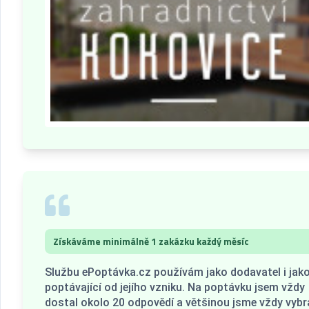
Získáváme minimálně 1 zakázku každý měsíc
Službu ePoptávka.cz používám jako dodavatel i jak
poptávající od jejího vzniku. Na poptávku jsem vždy
dostal okolo 20 odpovědí a většinou jsme vždy vybra