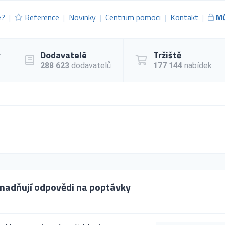
e?
Reference
Novinky
Centrum pomoci
Kontakt
Mů
y
Dodavatelé
Tržiště
288 623
dodavatelů
177 144
nabídek
nadňují odpovědi na poptávky