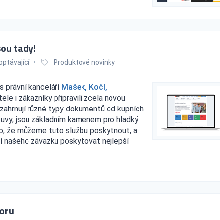
sou tady!
optávající
•
Produktové novinky
s právní kanceláří
Mašek, Kočí,
ele i zákazníky připravili zcela novou
 zahrnují různé typy dokumentů od kupních
louvy, jsou základním kamenem pro hladký
to, že můžeme tuto službu poskytnout, a
ení našeho závazku poskytovat nejlepší
toru