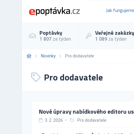
Jak fungujem
Poptávky
Veřejné zakázk
1 807
za týden
1 089
za týden
Novinky
Pro dodavatele
Pro dodavatele
Nové úpravy nabídkového editoru us
3. 2. 2026
•
Pro dodavatele