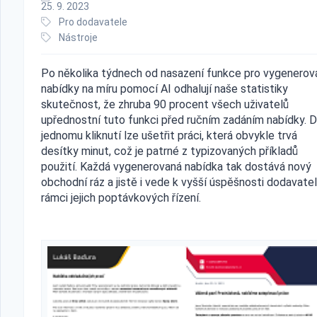
25. 9. 2023
Pro dodavatele
Nástroje
Po několika týdnech od nasazení funkce pro vygenerov
nabídky na míru pomocí AI odhalují naše statistiky
skutečnost, že zhruba 90 procent všech uživatelů
upřednostní tuto funkci před ručním zadáním nabídky. D
jednomu kliknutí lze ušetřit práci, která obvykle trvá
desítky minut, což je patrné z typizovaných příkladů
použití. Každá vygenerovaná nabídka tak dostává nový
obchodní ráz a jistě i vede k vyšší úspěšnosti dodavatel
rámci jejich poptávkových řízení.