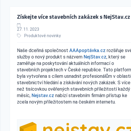
Získejte více stavebních zakázek s NejStav.cz
27. 11. 2023
Produktové novinky
Naše dceřiná společnost
AAApoptávka.cz
rozšiřuje sv
služby o nový produkt s názvem
NejStav.cz
, který se
zaměřuje na poskytování aktuálních informací o
stavebních projektech v České republice. Tato platfor
byla vytvořena s cílem usnadnit profesionálům v oblasti
stavebnictví hledání a získávání nových zakázek. S více
než tisícovkou ověřených stavebních příležitostí každý
měsíc,
Nejstav.cz
nabízí stavebním firmám přístup ke
zcela novým příležitostem na českém internetu.