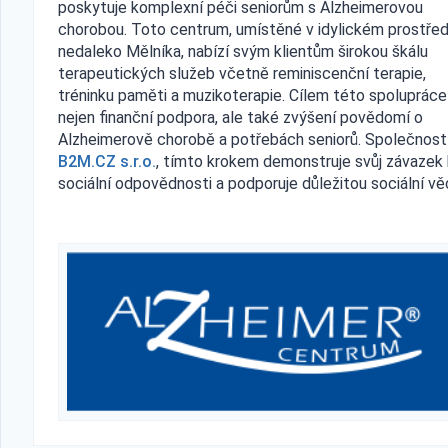
poskytuje komplexní péči seniorům s Alzheimerovou
chorobou. Toto centrum, umístěné v idylickém prostřed
nedaleko Mělníka, nabízí svým klientům širokou škálu
terapeutických služeb včetně reminiscenční terapie,
tréninku paměti a muzikoterapie. Cílem této spolupráce
nejen finanční podpora, ale také zvýšení povědomí o
Alzheimerově chorobě a potřebách seniorů. Společnost
B2M.CZ s.r.o.
, tímto krokem demonstruje svůj závazek 
sociální odpovědnosti a podporuje důležitou sociální vě