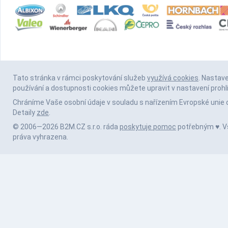
Tato stránka v rámci poskytování služeb
využívá cookies
. Nastav
používání a dostupnosti cookies můžete upravit v nastavení prohl
Chráníme Vaše osobní údaje v souladu s nařízením Evropské unie 
Detaily
zde
.
© 2006—2026 B2M.CZ s.r.o. ráda
poskytuje pomoc
potřebným ♥️. 
práva vyhrazena.