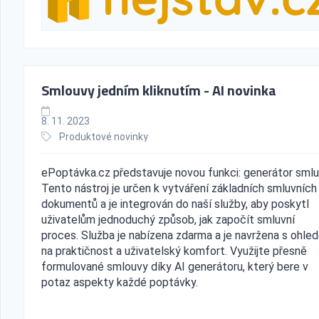
Smlouvy jedním kliknutím - AI novinka
8. 11. 2023
Produktové novinky
ePoptávka.cz představuje novou funkci: generátor smlu
Tento nástroj je určen k vytváření základních smluvních
dokumentů a je integrován do naší služby, aby poskytl
uživatelům jednoduchý způsob, jak započít smluvní
proces. Služba je nabízena zdarma a je navržena s ohle
na praktičnost a uživatelský komfort. Využijte přesně
formulované smlouvy díky AI generátoru, který bere v
potaz aspekty každé poptávky.