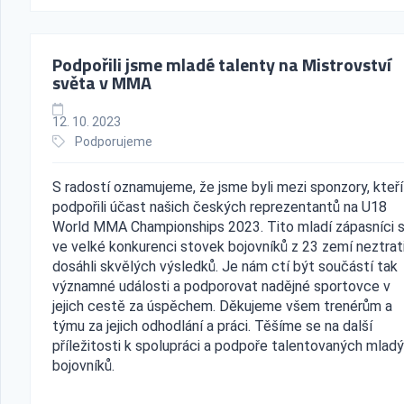
Podpořili jsme mladé talenty na Mistrovství
světa v MMA
12. 10. 2023
Podporujeme
S radostí oznamujeme, že jsme byli mezi sponzory, kteří
podpořili účast našich českých reprezentantů na U18
World MMA Championships 2023. Tito mladí zápasníci 
ve velké konkurenci stovek bojovníků z 23 zemí neztrati
dosáhli skvělých výsledků. Je nám ctí být součástí tak
významné události a podporovat nadějné sportovce v
jejich cestě za úspěchem. Děkujeme všem trenérům a
týmu za jejich odhodlání a práci. Těšíme se na další
příležitosti k spolupráci a podpoře talentovaných mlad
bojovníků.