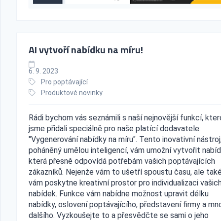
AI vytvoří nabídku na míru!
6. 9. 2023
Pro poptávající
Produktové novinky
Rádi bychom vás seznámili s naší nejnovější funkcí, kte
jsme přidali speciálně pro naše platící dodavatele:
"Vygenerování nabídky na míru". Tento inovativní nástroj
poháněný umělou inteligencí, vám umožní vytvořit nabíd
která přesně odpovídá potřebám vašich poptávajících
zákazníků. Nejenže vám to ušetří spoustu času, ale tak
vám poskytne kreativní prostor pro individualizaci vašic
nabídek. Funkce vám nabídne možnost upravit délku
nabídky, oslovení poptávajícího, představení firmy a mn
dalšího. Vyzkoušejte to a přesvědčte se sami o jeho