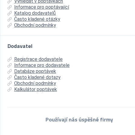
Vyhledat v poptávkách
Informace pro poptávající
Katalog dodavatelů
Často kladené otázky
Obchodní podmínky
Dodavatel
Registrace dodavatele
Informace pro dodavatele
Databáze poptávek
Často kladené dotazy
Obchodní podmínky
Kalkulátor poptávek
Používají nás úspěšné firmy