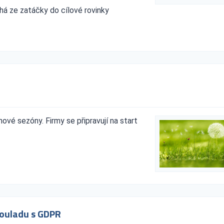
íhá ze zatáčky do cílové rovinky
 nové sezóny. Firmy se připravují na start
souladu s GDPR