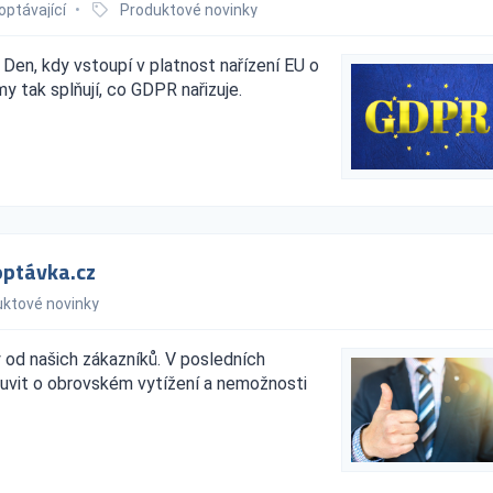
optávající
•
Produktové novinky
 Den, kdy vstoupí v platnost nařízení EU o
 tak splňují, co GDPR nařizuje.
optávka.cz
ktové novinky
od našich zákazníků. V posledních
luvit o obrovském vytížení a nemožnosti