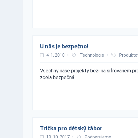
U nás je bezpečno!
4. 1. 2018
•
Technologie
•
Produkto
Všechny naše projekty běží na šifrovaném p
zcela bezpečná.
Trička pro dětský tábor
19. 10. 2017
•
Podporujeme