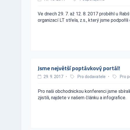
Ve dnech 29. 7. až 12. 8. 2017 proběhl u Rab
organizací LT střela, z.s., který jsme podpořil
Jsme největší poptávkový portál!
29. 9. 2017
•
Pro dodavatele
•
Pro p
Pro naši obchodnickou konferenci jsme sbíra
zjistili, najdete v našem článku a infografice.