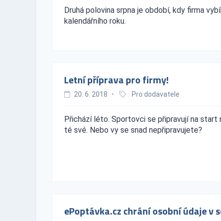
Druhá polovina srpna je období, kdy firma vyb
kalendářního roku.
Letní příprava pro firmy!
20. 6. 2018
•
Pro dodavatele
Přichází léto. Sportovci se připravují na start
té své. Nebo vy se snad nepřipravujete?
ePoptávka.cz chrání osobní údaje v 