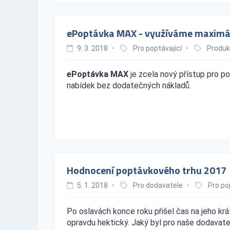
ePoptávka MAX - využíváme maximál
9. 3. 2018
•
Pro poptávající
•
Produk
ePoptávka MAX
je zcela nový přístup pro pop
nabídek bez dodatečných nákladů.
Hodnocení poptávkového trhu 2017
5. 1. 2018
•
Pro dodavatele
•
Pro po
Po oslavách konce roku přišel čas na jeho krát
opravdu hektický. Jaký byl pro naše dodavat