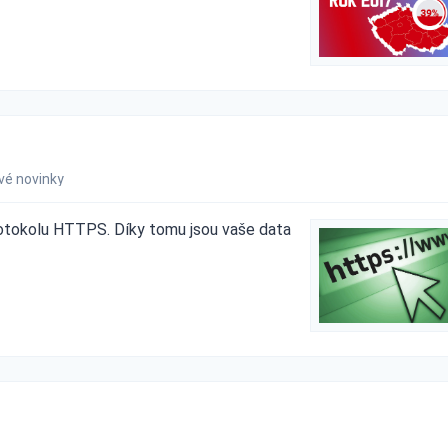
vé novinky
rotokolu HTTPS. Díky tomu jsou vaše data