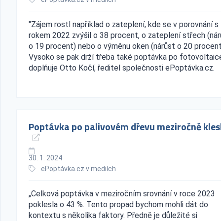
"Zájem rostl například o zateplení, kde se v porovnání s
rokem 2022 zvýšil o 38 procent, o zateplení střech (nár
o 19 procent) nebo o výměnu oken (nárůst o 20 procent
Vysoko se pak drží třeba také poptávka po fotovoltaice
doplňuje Otto Kočí, ředitel společnosti ePoptávka.cz.
Poptávka po palivovém dřevu meziročně kles
30. 1. 2024
ePoptávka.cz v mediích
„Celková poptávka v meziročním srovnání v roce 2023
poklesla o 43 %. Tento propad bychom mohli dát do
kontextu s několika faktory. Předně je důležité si