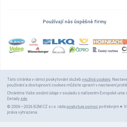
Používají nás úspěšné firmy
Tato stránka v rámci poskytování služeb
využívá cookies
. Nastav
používání a dostupnosti cookies můžete upravit v nastavení prohl
Chráníme Vaše osobní údaje v souladu s nařízením Evropské unie 
Detaily
zde
.
© 2006—2026 B2M.CZ s.r.o. ráda
poskytuje pomoc
potřebným ♥️. 
práva vyhrazena.