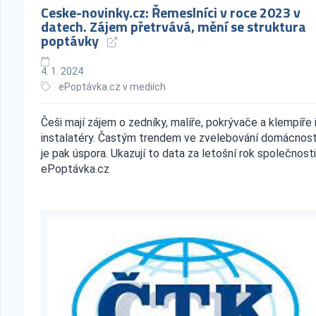
Ceske-novinky.cz: Řemeslníci v roce 2023 v
datech. Zájem přetrvává, mění se struktura
poptávky
4. 1. 2024
ePoptávka.cz v mediích
Češi mají zájem o zedníky, malíře, pokrývače a klempíře 
instalatéry. Častým trendem ve zvelebování domácnost
je pak úspora. Ukazují to data za letošní rok společnosti
ePoptávka.cz