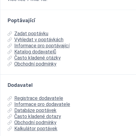
Poptávající
Zadat poptávku
Vyhledat v poptávkách
Informace pro poptávající
Katalog dodavatelů
Často kladené otázky
Obchodní podmínky
Dodavatel
Registrace dodavatele
Informace pro dodavatele
Databáze poptávek
Často kladené dotazy
Obchodní podmínky
Kalkulátor poptávek