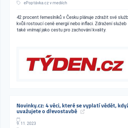
ePoptávka.cz v mediích
42 procent řemeslníků v Česku plánuje zdražit své služ
kvůli rostoucí ceně energií nebo inflaci. Zdražení služeb
také vnímají jako cestu pro zachování kvality.
Novinky.cz: 4 věci, které se vyplatí vědět, kdy
uvažujete o dřevostavbě
9. 11. 2023