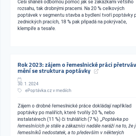
Češi sháněli odbornou pomoc jak se zakázkami většího
rozsahu, tak drobnými pracemi. Na 20 % celkových
poptávek v segmentu stavba a bydlení tvoří poptávky 
zednických pracích, 18 % pak připadá na pokrývače,
klempíře a tesaře.
Rok 2023: zájem o řemeslnické práci přetrváv
mění se struktura poptávky
30. 1. 2024
ePoptávka.cz v mediích
Zájem o drobné řemeslnické práce dokládají například
poptávky po malířích, které tvořily 20 %, nebo
instalatérech (11 %) či truhlářích (7 %).
„Poptávka po
řemeslnících je stále a zákazníci nadále naráží na to, že 
řemeslníků nedostatek, a to především v některých