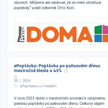
oborech. Můžeme ale sledovat, že se mění struktura
poptávky,“
uvádí odborník Otto Kočí.
ePoptávka: Poptávka po palivovém dřevu
meziročně klesla o 43%
30. 1. 2024
ePoptávka.cz v mediích
V roce 2023 došlo v meziročním srovnání k výraznému
poklesu poptávky po palivovém dřevu. Celkový objem