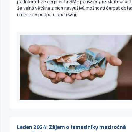
podnikateli ze segmentu SME poukázaly na skutečnost
že valná většina z nich nevyužívá možnosti čerpat dota
určené na podporu podnikání.
Leden 2024: Zájem o řemeslníky meziročně