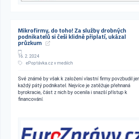
Mikrofirmy, do toho! Za služby drobných
podnikatelů si češi klidně připlatí, ukázal
průzkum
16. 2. 2024
ePoptávka.cz v mediích
Své známé by však k založení vlastní firmy povzbudil je
každý pátý podnikatel. Nejvíce je zatěžuje přehnaná
byrokracie, část z nich by ocenila i snazší přístup k
financování.