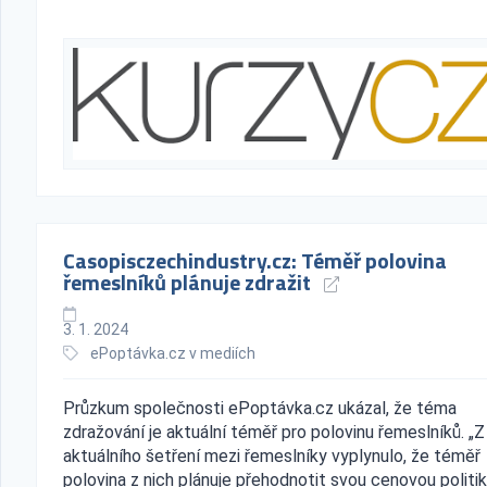
Casopisczechindustry.cz: Téměř polovina
řemeslníků plánuje zdražit
3. 1. 2024
ePoptávka.cz v mediích
Průzkum společnosti ePoptávka.cz ukázal, že téma
zdražování je aktuální téměř pro polovinu řemeslníků. „Z
aktuálního šetření mezi řemeslníky vyplynulo, že téměř
polovina z nich plánuje přehodnotit svou cenovou politik