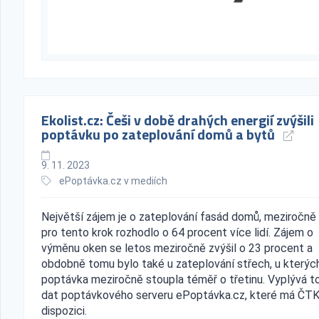
Ekolist.cz: Češi v době drahých energií zvýšili
poptávku po zateplování domů a bytů
9. 11. 2023
ePoptávka.cz v mediích
Největší zájem je o zateplování fasád domů, meziročně
pro tento krok rozhodlo o 64 procent více lidí. Zájem o
výměnu oken se letos meziročně zvýšil o 23 procent a
obdobně tomu bylo také u zateplování střech, u kterýc
poptávka meziročně stoupla téměř o třetinu. Vyplývá t
dat poptávkového serveru ePoptávka.cz, které má ČTK
dispozici.