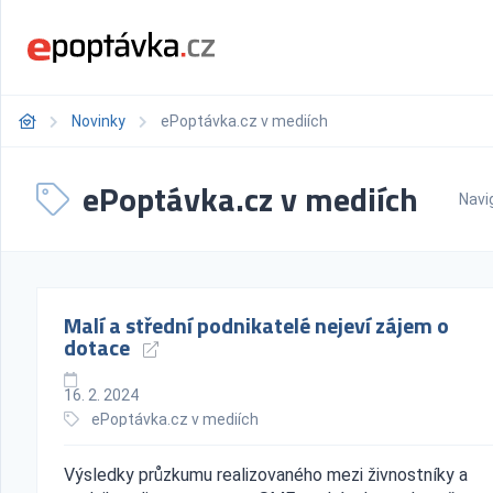
Novinky
ePoptávka.cz v mediích
ePoptávka.cz v mediích
Navi
Malí a střední podnikatelé nejeví zájem o
dotace
16. 2. 2024
ePoptávka.cz v mediích
Výsledky průzkumu realizovaného mezi živnostníky a