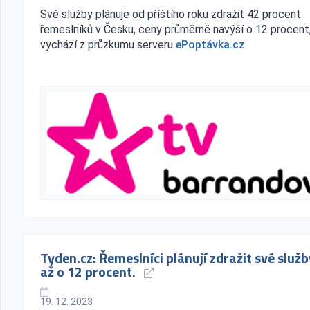
Své služby plánuje od příštího roku zdražit 42 procent
řemeslníků v Česku, ceny průměrně navýší o 12 procent
vychází z průzkumu serveru
ePoptávka.cz
.
Tyden.cz: Řemeslníci plánují zdražit své služb
až o 12 procent.
19. 12. 2023