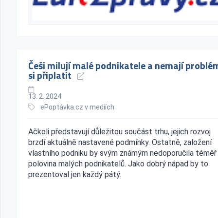
Češi milují malé podnikatele a nemají problé
si připlatit
13. 2. 2024
ePoptávka.cz v mediích
Ačkoli představují důležitou součást trhu, jejich rozvoj
brzdí aktuálně nastavené podmínky. Ostatně, založení
vlastního podniku by svým známým nedoporučila téměř
polovina malých podnikatelů. Jako dobrý nápad by to
prezentoval jen každý pátý.