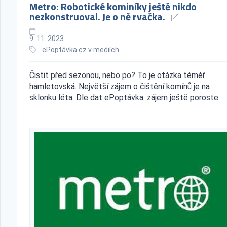
Metro: Robotické kominíky ještě nikdo
nezkonstruoval. Je o ně rvačka.
9. 11. 2023
ePoptávka.cz v mediích
Čistit před sezonou, nebo po? To je otázka téměř
hamletovská. Největší zájem o čištění komínů je na
sklonku léta. Dle dat ePoptávka. zájem ještě poroste.