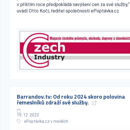
v příštím roce předpokládá navýšení cen za své služby,“
uvádí Otto Kočí, ředitel společnosti ePoptávka.cz.
Barrandov.tv: Od roku 2024 skoro polovina
řemeslníků zdraží své služby.
19. 12. 2023
ePoptávka.cz v mediích