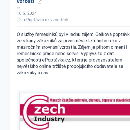
vzrostl
16. 2. 2024
ePoptávka.cz v mediích
O služby řemeslníků byl v lednu zájem. Celková poptávk
ze strany zákazníků za první měsíc letošního roku v
meziročním srovnání vzrostla. Zájem je přitom o menší
řemeslnické práce nebo servis. Vyplývá to z dat
společnosti ePoptávka.cz, která je provozovatelem
největšího online tržiště propojujícího dodavatele se
zákazníky u nás.