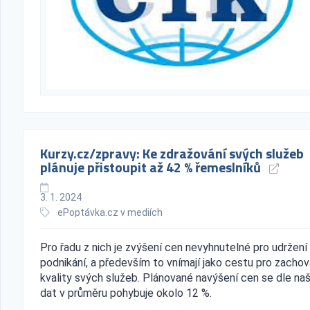
Kurzy.cz/zpravy: Ke zdražování svých služeb
plánuje přistoupit až 42 % řemeslníků
3. 1. 2024
ePoptávka.cz v mediích
Pro řadu z nich je zvýšení cen nevyhnutelné pro udržení
podnikání, a především to vnímají jako cestu pro zachov
kvality svých služeb. Plánované navýšení cen se dle naš
dat v průměru pohybuje okolo 12 %.