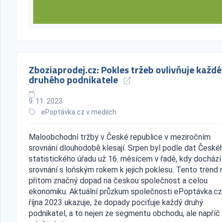
Zboziaprodej.cz: Pokles tržeb ovlivňuje každ
druhého podnikatele
9. 11. 2023
ePoptávka.cz v mediích
Maloobchodní tržby v České republice v meziročním
srovnání dlouhodobě klesají. Srpen byl podle dat České
statistického úřadu už 16. měsícem v řadě, kdy dochází
srovnání s loňským rokem k jejich poklesu. Tento trend
přitom značný dopad na českou společnost a celou
ekonomiku. Aktuální průzkum společnosti ePoptávka.cz
října 2023 ukazuje, že dopady pociťuje každý druhý
podnikatel, a to nejen ze segmentu obchodu, ale napříč