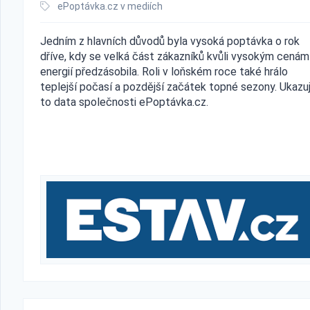
ePoptávka.cz v mediích
Jedním z hlavních důvodů byla vysoká poptávka o rok
dříve, kdy se velká část zákazníků kvůli vysokým cenám
energií předzásobila. Roli v loňském roce také hrálo
teplejší počasí a pozdější začátek topné sezony. Ukazuj
to data společnosti ePoptávka.cz.