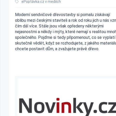
ePoptávka.cz v mediích
Moderní sendvičové dřevostavby si pomalu získávají
oblibu mezi českými staviteli a rok od roku jich u nás vzn
čím dál více. Stále jsou však opředeny některými
nejasnostmi a někdy i mýty, které nemají s realitou mno
společného. Pojďme si tedy připomenout, co se vyplatí
skutečně vědět, když se rozhodujete, z jakého materiálu
chcete postavit dům, a zvažujete právě dřevo.