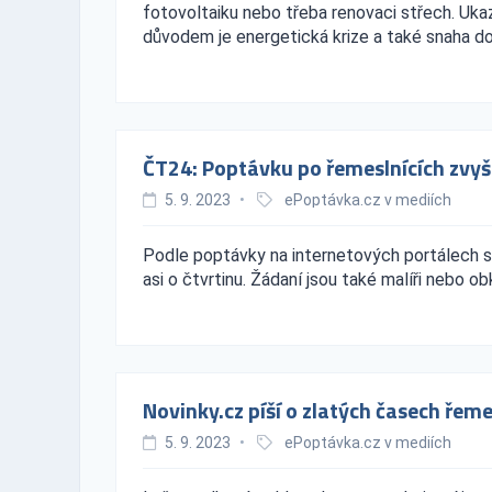
fotovoltaiku nebo třeba renovaci střech. Uka
důvodem je energetická krize a také snaha do
ČT24: Poptávku po řemeslnících zvyš
5. 9. 2023
•
ePoptávka.cz v mediích
Podle poptávky na internetových portálech s
asi o čtvrtinu. Žádaní jsou také malíři nebo ob
Novinky.cz píší o zlatých časech řem
5. 9. 2023
•
ePoptávka.cz v mediích