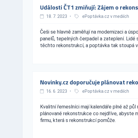
Události ČT1 zmiňují: Zájem o rekon
18. 7. 2023
•
ePoptávka.cz v mediích
Češi se hlavně zaměřují na modernizaci a úspor
panelů, tepelných čerpadel a zateplení. Lidé s
těchto rekonstrukcí, a poptávka tak stoupá v
Novinky.cz doporučuje plánovat rek
16. 6. 2023
•
ePoptávka.cz v mediích
Kvalitní řemeslníci mají kalendáře plné až půl
plánované rekonstrukce co nejdříve, abyste mo
firmu, která s rekonstrukcí pomůže.