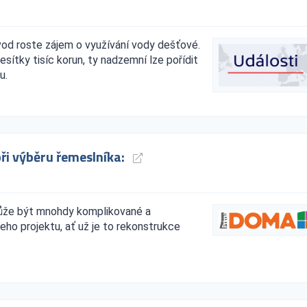
 vod roste zájem o využívání vody dešťové.
ítky tisíc korun, ty nadzemní lze pořídit
u.
i výběru řemeslníka:
 může být mnohdy komplikované a
šeho projektu, ať už je to rekonstrukce