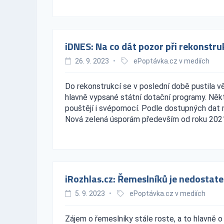
iDNES: Na co dát pozor při rekonstr
26. 9. 2023
•
ePoptávka.cz v mediích
Do rekonstrukcí se v poslední době pustila v
hlavně vypsané státní dotační programy. Někt
pouštějí i svépomocí. Podle dostupných dat 
Nová zelená úsporám především od roku 202
iRozhlas.cz: Řemeslníků je nedostatek
5. 9. 2023
•
ePoptávka.cz v mediích
Zájem o řemeslníky stále roste, a to hlavně o t