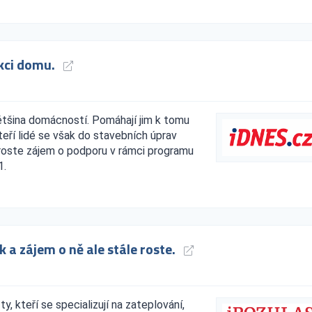
ukci domu.
ětšina domácností. Pomáhají jim k tomu
eří lidé se však do stavebních úprav
roste zájem o podporu v rámci programu
1.
 a zájem o ně ale stále roste.
y, kteří se specializují na zateplování,