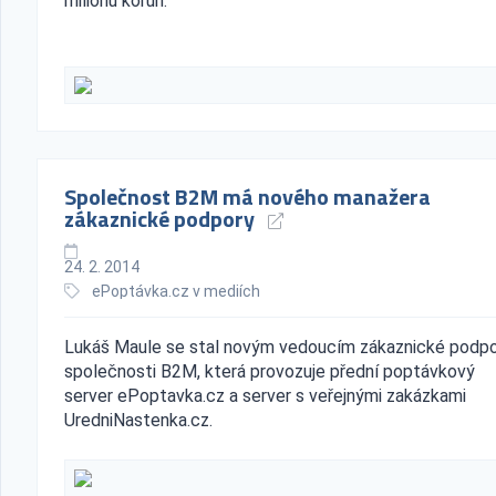
miliónu korun.
Společnost B2M má nového manažera
zákaznické podpory
24. 2. 2014
ePoptávka.cz v mediích
Lukáš Maule se stal novým vedoucím zákaznické podp
společnosti B2M, která provozuje přední poptávkový
server ePoptavka.cz a server s veřejnými zakázkami
UredniNastenka.cz.