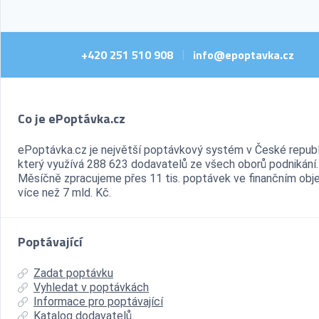
+420 251 510 908
info@epoptavka.cz
|
Co je ePoptávka.cz
ePoptávka.cz je největší poptávkový systém v České republ
který využívá 288 623 dodavatelů ze všech oborů podnikání.
Měsíčně zpracujeme přes 11 tis. poptávek ve finančním ob
více než 7 mld. Kč.
Poptávající
Zadat poptávku
Vyhledat v poptávkách
Informace pro poptávající
Katalog dodavatelů