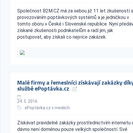
Společnost B2M.CZ má za sebou již 11 let zkušeností 
provozováním poptávkových systémů a je jedničkou v
tomto oboru v České i Slovenské republice. Nyní předá
získané zkušenosti podnikatelům a radí jim, jak
postupovat, aby získali co nejvíce zakázek.
Malé firmy a řemeslníci získávají zakázky dík
službě ePoptávka.cz
24. 5. 2016
ePoptávka.cz v mediích
Získávat pravidelně zakázky prostřednictvím internetu 
dávno není doménou pouze velkých společností. Své