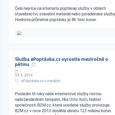
Češi nejvíce na internetu poptávají služby v oblasti
stavebnictví, stavební materiál nebo poradenské služby
Hodnota průměrné poptávky je 86 tisíc korun.
Služba ePoptávka.cz vyrostla meziročně o
pětinu
24. 5. 2014
ePoptávka.cz v mediích
Poslední tři roky naše internetové služby rostou
nadstandardním tempem, říká Otto Kočí, ředitel
společnosti B2M.cz, která uvedené služby provozuje.
B2M.cz v roce 2013 dosáhla obratu 122 miliónu korun.