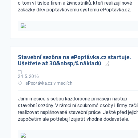
o tom ví tisíce firem a živnostníků, kteří realizují nové
zakázky díky poptávkovému systému ePoptávka.cz.
Stavební sezóna na ePoptávka.cz startuje.
Ušetřete až 30&nbsp;% nákladů
24. 5. 2016
ePoptávka.cz v mediích
Jarní měsíce s sebou každoročně přinášejí i nástup
stavební sezóny. V rámci ní soukromé osoby i firmy začí
realizovat naplánované stavební práce. Ještě před jejic
započetím ale potřebují zajistit vhodné dodavatele.