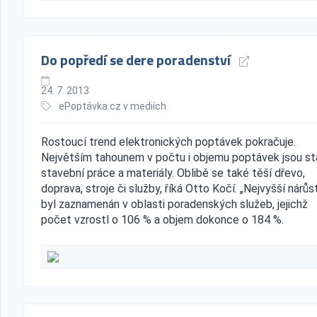
Do popředí se dere poradenství
24. 7. 2013
ePoptávka.cz v mediích
Rostoucí trend elektronických poptávek pokračuje.
Největším tahounem v počtu i objemu poptávek jsou st
stavební práce a materiály. Oblibě se také těší dřevo,
doprava, stroje či služby, říká Otto Kočí. „Nejvyšší nárůs
byl zaznamenán v oblasti poradenských služeb, jejichž
počet vzrostl o 106 % a objem dokonce o 184 %.