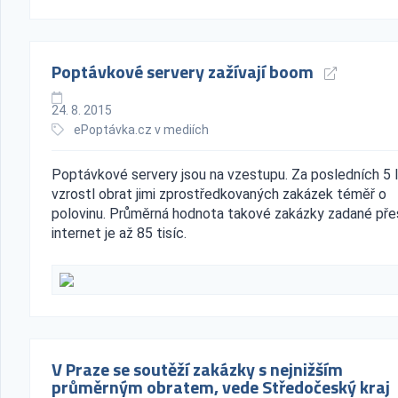
Poptávkové servery zažívají boom
24. 8. 2015
ePoptávka.cz v mediích
Poptávkové servery jsou na vzestupu. Za posledních 5 
vzrostl obrat jimi zprostředkovaných zakázek téměř o
polovinu. Průměrná hodnota takové zakázky zadané pře
internet je až 85 tisíc.
V Praze se soutěží zakázky s nejnižším
průměrným obratem, vede Středočeský kraj