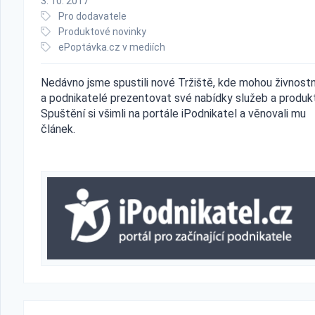
3. 10. 2017
Pro dodavatele
Produktové novinky
ePoptávka.cz v mediích
Nedávno jsme spustili nové Tržiště, kde mohou živnostn
a podnikatelé prezentovat své nabídky služeb a produk
Spuštění si všimli na portále iPodnikatel a věnovali mu
článek.