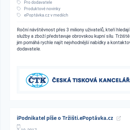
Pro dodavatele
Produktové novinky
ePoptávka.cz v mediích
Roční návštěvnost přes 3 miliony uživatelů, kteří hledají
služby a zboží představuje obrovskou kupní sílu. Tržiště
jim pomáhá rychle najít nejvhodnější nabídky a kontakto
dodavatele.
iPodnikatel píše o Tržišti.ePoptávka.cz