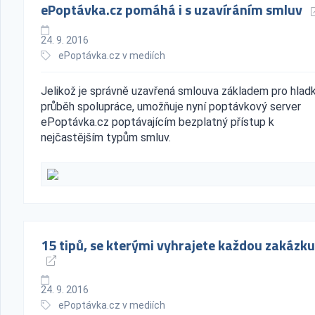
ePoptávka.cz pomáhá i s uzavíráním smluv
24. 9. 2016
ePoptávka.cz v mediích
Jelikož je správně uzavřená smlouva základem pro hlad
průběh spolupráce, umožňuje nyní poptávkový server
ePoptávka.cz poptávajícím bezplatný přístup k
nejčastějším typům smluv.
15 tipů, se kterými vyhrajete každou zakázku
24. 9. 2016
ePoptávka.cz v mediích