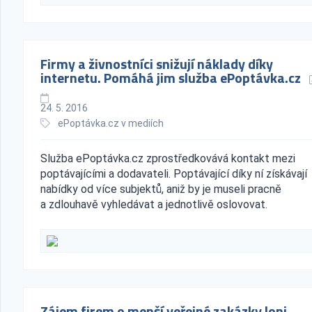
Firmy a živnostníci snižují náklady díky
internetu. Pomáhá jim služba ePoptávka.cz
24. 5. 2016
ePoptávka.cz v mediích
Služba ePoptávka.cz zprostředkovává kontakt mezi
poptávajícími a dodavateli. Poptávající díky ní získávají
nabídky od více subjektů, aniž by je museli pracně
a zdlouhavě vyhledávat a jednotlivě oslovovat.
Zájem firem o menší veřejné zakázky loni