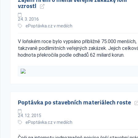
vzrostl
24. 3. 2016
ePoptávka.cz v mediích
V loňském roce bylo vypsáno přibližně 75.000 menších,
takzvaně podlimitních veřejných zakázek. Jejich celkov
hodnota překročila podle odhadů 62 miliard korun.
Poptávka po stavebních materiálech roste
24. 12. 2015
ePoptávka.cz v mediích
Češi na internetu jednoznačně nejvíce řeší stavební prá