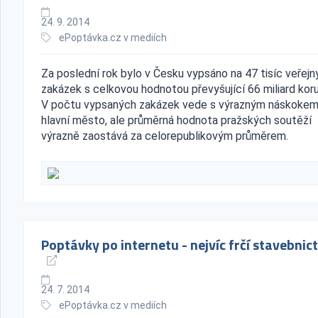
24. 9. 2014
ePoptávka.cz v mediích
Za poslední rok bylo v Česku vypsáno na 47 tisíc veřejn
zakázek s celkovou hodnotou převyšující 66 miliard koru
V počtu vypsaných zakázek vede s výrazným náskoke
hlavní město, ale průměrná hodnota pražských soutěží
výrazně zaostává za celorepublikovým průměrem.
Poptávky po internetu - nejvíc frčí stavebnict
24. 7. 2014
ePoptávka.cz v mediích