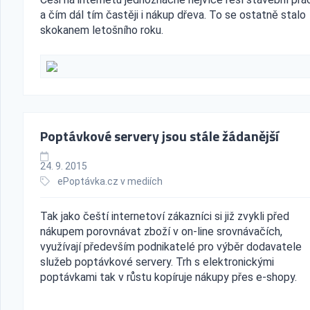
a čím dál tím častěji i nákup dřeva. To se ostatně stalo
skokanem letošního roku.
Poptávkové servery jsou stále žádanější
24. 9. 2015
ePoptávka.cz v mediích
Tak jako čeští internetoví zákazníci si již zvykli před
nákupem porovnávat zboží v on-line srovnávačích,
využívají především podnikatelé pro výběr dodavatele
služeb poptávkové servery. Trh s elektronickými
poptávkami tak v růstu kopíruje nákupy přes e-shopy.