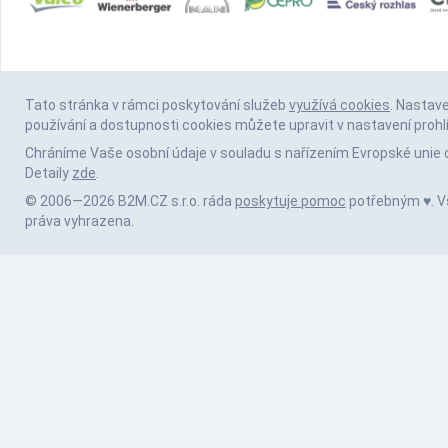
Tato stránka v rámci poskytování služeb
využívá cookies
. Nastav
používání a dostupnosti cookies můžete upravit v nastavení prohl
Chráníme Vaše osobní údaje v souladu s nařízením Evropské unie 
Detaily
zde
.
© 2006—2026 B2M.CZ s.r.o. ráda
poskytuje pomoc
potřebným ♥️. 
práva vyhrazena.