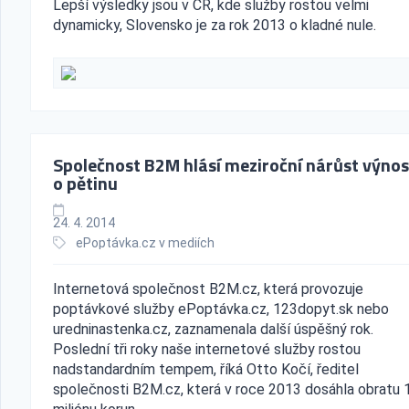
Lepší výsledky jsou v ČR, kde služby rostou velmi
dynamicky, Slovensko je za rok 2013 o kladné nule.
Společnost B2M hlásí meziroční nárůst výno
o pětinu
24. 4. 2014
ePoptávka.cz v mediích
Internetová společnost B2M.cz, která provozuje
poptávkové služby ePoptávka.cz, 123dopyt.sk nebo
uredninastenka.cz, zaznamenala další úspěšný rok.
Poslední tři roky naše internetové služby rostou
nadstandardním tempem, říká Otto Kočí, ředitel
společnosti B2M.cz, která v roce 2013 dosáhla obratu 