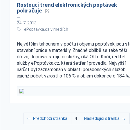
Rostoucí trend elektronických poptávek
pokračuje
24. 7. 2013
ePoptávka.cz v mediích
Největším tahounem v počtu i objemu poptávek jsou st
stavební práce a materiály. Značné oblibě se také těší
dřevo, doprava, stroje či služby, říká Otto Kočí, ředitel
služby ePoptávka.cz, která šetření provedla. Nejvyšší
nárůst byl zaznamenán v oblasti poradenských služeb,
jejichž počet vzrostl o 106 % a objem dokonce o 184 %.
←
Předchozí stránka
4
Následující stránka
→