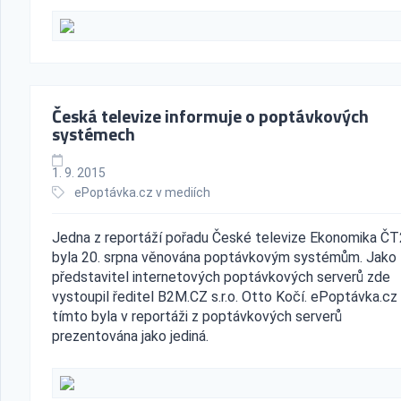
Česká televize informuje o poptávkových
systémech
1. 9. 2015
ePoptávka.cz v mediích
Jedna z reportáží pořadu České televize Ekonomika Č
byla 20. srpna věnována poptávkovým systémům. Jako
představitel internetových poptávkových serverů zde
vystoupil ředitel B2M.CZ s.r.o. Otto Kočí. ePoptávka.cz
tímto byla v reportáži z poptávkových serverů
prezentována jako jediná.