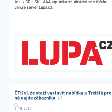
trhu v ČR a SK - AAApoptávka.cz. Akvizici se v článku
věnuje server Lupa.cz.
ČTK ví, že stačí vystavit nabídky a Tržiště pro
ně najde zákazníka
3. 10. 2017